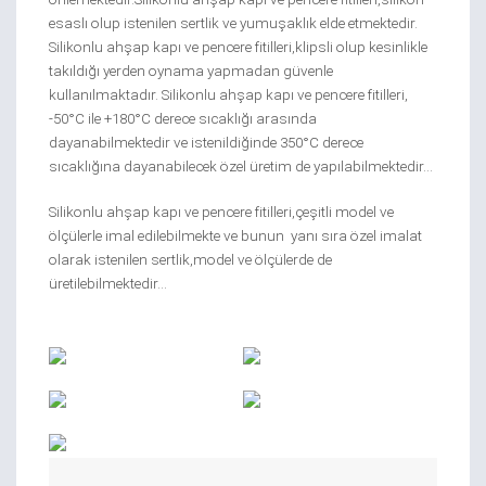
esaslı olup istenilen sertlik ve yumuşaklık elde etmektedir.
Silikonlu ahşap kapı ve pencere fitilleri,klipsli olup kesinlikle
takıldığı yerden oynama yapmadan güvenle
kullanılmaktadır. Silikonlu ahşap kapı ve pencere fitilleri,
-50°C ile +180°C derece sıcaklığı arasında
dayanabilmektedir ve istenildiğinde 350°C derece
sıcaklığına dayanabilecek özel üretim de yapılabilmektedir…
Silikonlu ahşap kapı ve pencere fitilleri,çeşitli model ve
ölçülerle imal edilebilmekte ve bunun yanı sıra özel imalat
olarak istenilen sertlik,model ve ölçülerde de
üretilebilmektedir…