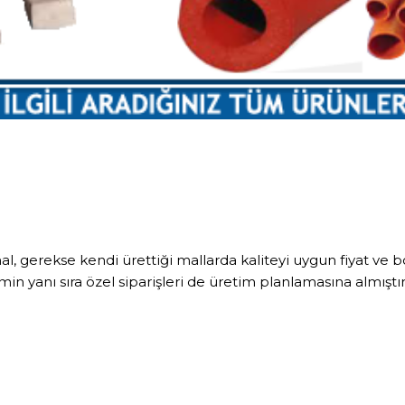
, gerekse kendi ürettiği mallarda kaliteyi uygun fiyat ve bo
n yanı sıra özel siparişleri de üretim planlamasına almıştır.