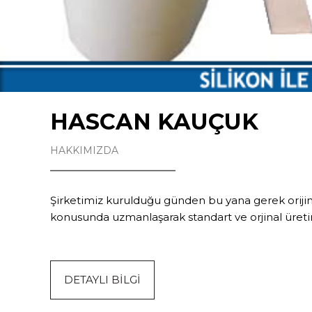
HASCAN KAUÇUK
HAKKIMIZDA
Şirketimiz kurulduğu günden bu yana gerek orijinal
konusunda uzmanlaşarak standart ve orjinal üretimi
DETAYLI BİLGİ