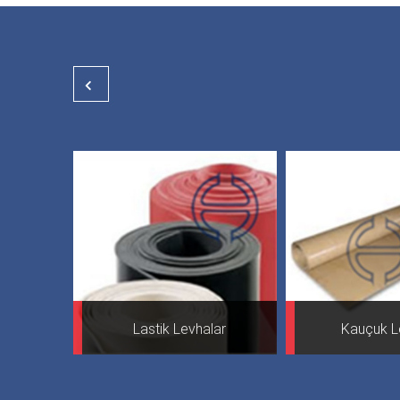
Lastik Levhalar
Kauçuk Levhalar
Kauçuk Levhalar