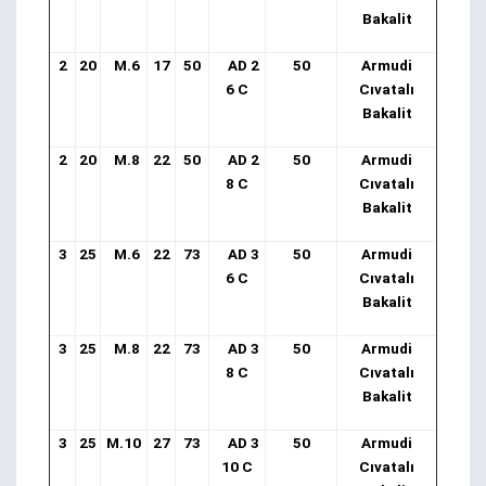
Bakalit
2
20
M.6
17
50
AD 2
50
Armudi
6 C
Cıvatalı
Bakalit
2
20
M.8
22
50
AD 2
50
Armudi
8 C
Cıvatalı
Bakalit
3
25
M.6
22
73
AD 3
50
Armudi
6 C
Cıvatalı
Bakalit
3
25
M.8
22
73
AD 3
50
Armudi
8 C
Cıvatalı
Bakalit
3
25
M.10
27
73
AD 3
50
Armudi
10 C
Cıvatalı