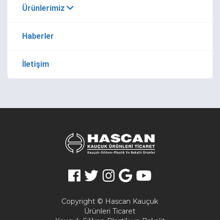
Ürünlerimiz
Haberler
İletişim
Copyright © Hascan Kauçuk
Ürünleri Ticaret