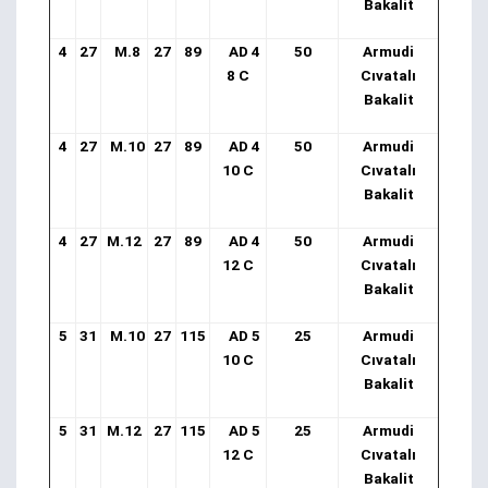
Bakalit
4
27
M.8
27
89
AD 4
50
Armudi
8 C
Cıvatalı
Bakalit
4
27
M.10
27
89
AD 4
50
Armudi
10 C
Cıvatalı
Bakalit
4
27
M.12
27
89
AD 4
50
Armudi
12 C
Cıvatalı
Bakalit
5
31
M.10
27
115
AD 5
25
Armudi
10 C
Cıvatalı
Bakalit
5
31
M.12
27
115
AD 5
25
Armudi
12 C
Cıvatalı
Bakalit