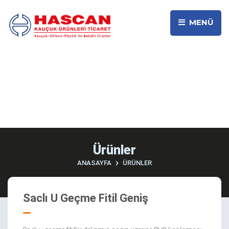
MENÜ
Ürünler
ANASAYFA
ÜRÜNLER
Saclı U Geçme Fitil Geniş