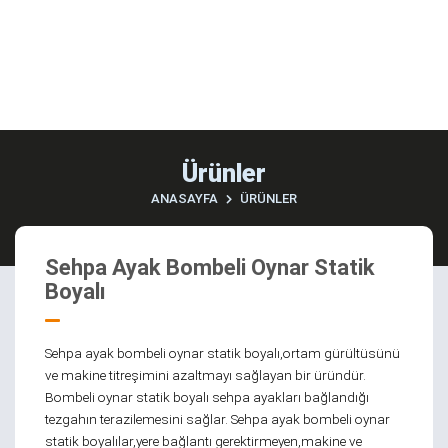
Ürünler
ANASAYFA
ÜRÜNLER
Sehpa Ayak Bombeli Oynar Statik
Boyalı
Sehpa ayak bombeli oynar statik boyalı,ortam gürültüsünü
ve makine titreşimini azaltmayı sağlayan bir üründür.
Bombeli oynar statik boyalı sehpa ayakları bağlandığı
tezgahın terazilemesini sağlar. Sehpa ayak bombeli oynar
statik boyalılar,yere bağlantı gerektirmeyen,makine ve