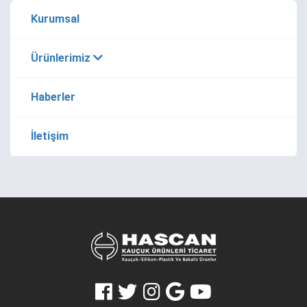
Kurumsal
Ürünlerimiz
Haberler
İletişim