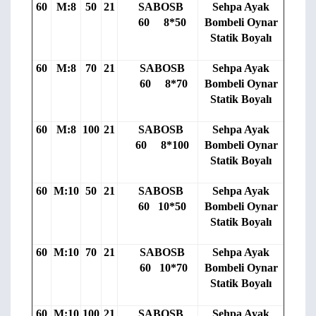
60
M:8
50
21
SABOSB
Sehpa Ayak
60 8*50
Bombeli Oynar
Statik Boyalı
60
M:8
70
21
SABOSB
Sehpa Ayak
60 8*70
Bombeli Oynar
Statik Boyalı
60
M:8
100
21
SABOSB
Sehpa Ayak
60 8*100
Bombeli Oynar
Statik Boyalı
60
M:10
50
21
SABOSB
Sehpa Ayak
60 10*50
Bombeli Oynar
Statik Boyalı
60
M:10
70
21
SABOSB
Sehpa Ayak
60 10*70
Bombeli Oynar
Statik Boyalı
60
M:10
100
21
SABOSB
Sehpa Ayak