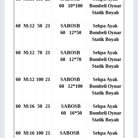
60 10*100
Bombeli Oynar
Statik Boyalı
60
M:12
50
21
SABOSB
Sehpa Ayak
60 12*50
Bombeli Oynar
Statik Boyalı
60
M:12
70
21
SABOSB
Sehpa Ayak
60 12*70
Bombeli Oynar
Statik Boyalı
60
M:12
100
21
SABOSB
Sehpa Ayak
60 12*100
Bombeli Oynar
Statik Boyalı
60
M:16
50
21
SABOSB
Sehpa Ayak
60 16*50
Bombeli Oynar
Statik Boyalı
60
M:16
100
21
SABOSB
Sehpa Ayak