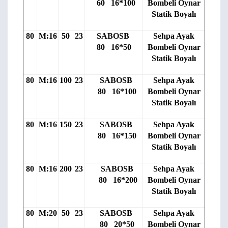
60 16*100
Bombeli Oynar
Statik Boyalı
80
M:16
50
23
SABOSB
Sehpa Ayak
80 16*50
Bombeli Oynar
Statik Boyalı
80
M:16
100
23
SABOSB
Sehpa Ayak
80 16*100
Bombeli Oynar
Statik Boyalı
80
M:16
150
23
SABOSB
Sehpa Ayak
80 16*150
Bombeli Oynar
Statik Boyalı
80
M:16
200
23
SABOSB
Sehpa Ayak
80 16*200
Bombeli Oynar
Statik Boyalı
80
M:20
50
23
SABOSB
Sehpa Ayak
80 20*50
Bombeli Oynar