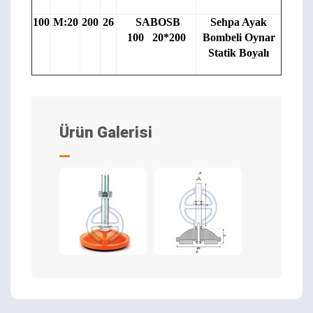
100
M:20
200
26
SABOSB
Sehpa Ayak
100 20*200
Bombeli Oynar
Statik Boyalı
Ürün Galerisi